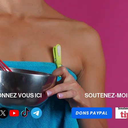
NNEZ VOUS ICI
SOUTENEZ-MOI 
DONS PAYPAL