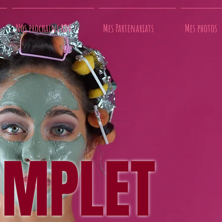
Nos prochains RDV
Mes Partenariats
Mes photos
OMPLET